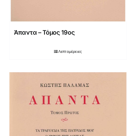
Άπαντα – Τόμος 19ος
Λεπτομέρειες