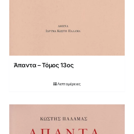
Άπαντα – Τόμος 13ος
Λεπτομέρειες