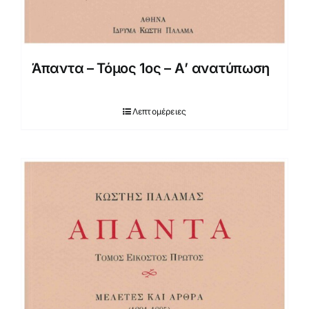
Άπαντα – Τόμος 1ος – Α’ ανατύπωση
Λεπτομέρειες