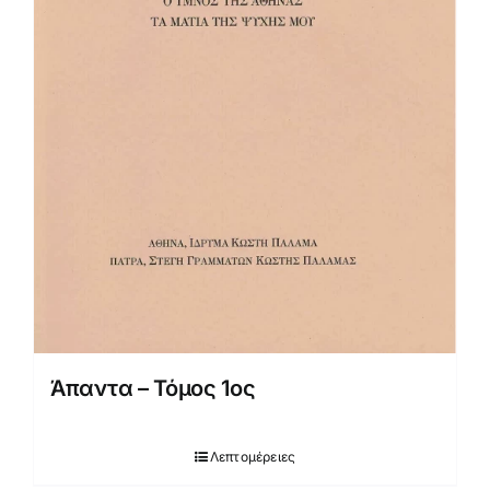
Άπαντα – Τόμος 1ος
Λεπτομέρειες