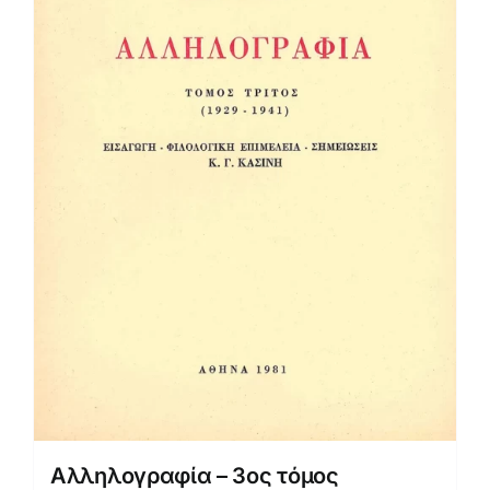
Αλληλογραφία – 3ος τόμος