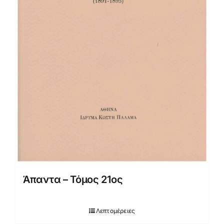
Άπαντα – Τόμος 21ος
Λεπτομέρειες