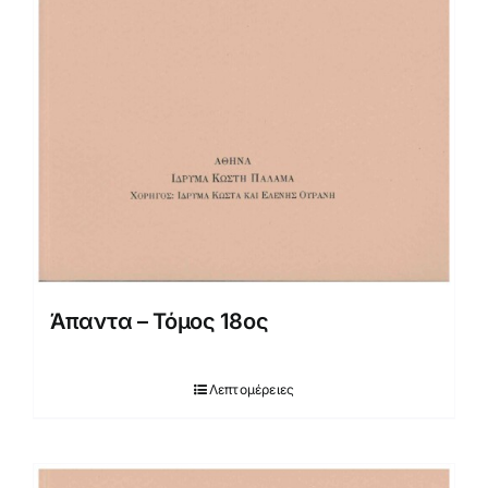
Άπαντα – Τόμος 18ος
Λεπτομέρειες