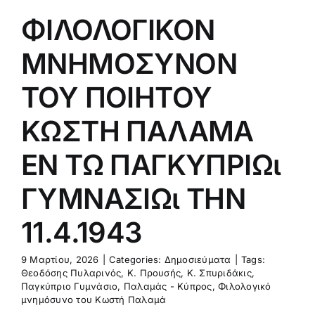
1.4.1943
ΦΙΛΟΛΟΓΙΚΟΝ
μοσιεύματα
ΜΝΗΜΟΣΥΝΟΝ
ΤΟΥ ΠΟΙΗΤΟΥ
ΚΩΣΤΗ ΠΑΛΑΜΑ
ΕΝ ΤΩ ΠΑΓΚΥΠΡΙΩι
ΓΥΜΝΑΣΙΩι ΤΗΝ
11.4.1943
9 Μαρτίου, 2026
|
Categories:
Δημοσιεύματα
|
Tags:
Θεοδόσης Πυλαρινός
,
Κ. Προυσής
,
Κ. Σπυριδάκις
,
Παγκύπριο Γυμνάσιο
,
Παλαμάς - Κύπρος
,
Φιλολογικό
μνημόσυνο του Κωστή Παλαμά