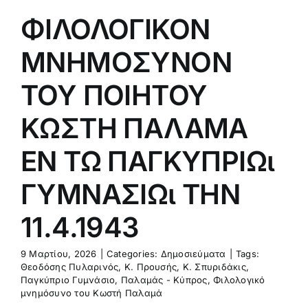
1.4.1943
ΦΙΛΟΛΟΓΙΚΟΝ
μοσιεύματα
ΜΝΗΜΟΣΥΝΟΝ
ΤΟΥ ΠΟΙΗΤΟΥ
ΚΩΣΤΗ ΠΑΛΑΜΑ
ΕΝ ΤΩ ΠΑΓΚΥΠΡΙΩι
ΓΥΜΝΑΣΙΩι ΤΗΝ
11.4.1943
9 Μαρτίου, 2026
|
Categories:
Δημοσιεύματα
|
Tags:
Θεοδόσης Πυλαρινός
,
Κ. Προυσής
,
Κ. Σπυριδάκις
,
Παγκύπριο Γυμνάσιο
,
Παλαμάς - Κύπρος
,
Φιλολογικό
μνημόσυνο του Κωστή Παλαμά