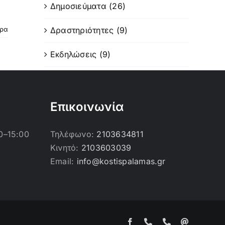
Δημοσιεύματα (26)
Δραστηριότητες (9)
ερα
Εκδηλώσεις (9)
Επικοινωνία
0–15:00
Τηλέφωνο:
2103634811
Κινητό:
2103603039
Email:
info@kostispalamas.gr
Facebook
Τηλέφωνο
Τηλέφωνο
Email