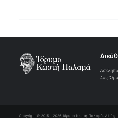
Διεύ
Ασκληπιο
4ος Όρ
Copyright © 2015 -
2026 Ίδρυμα Κωστή Παλαμά. All Righ