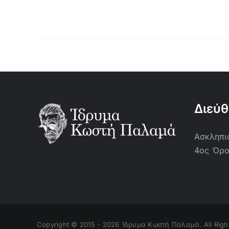
Διεύ
Ασκληπιο
4ος Όρ
Copyright © 2015 -
2026 Ίδρυμα Κωστή Παλαμά. All Righ