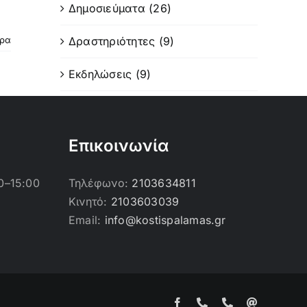
Δημοσιεύματα (26)
Δραστηριότητες (9)
ερα
Εκδηλώσεις (9)
Επικοινωνία
0–15:00
Τηλέφωνο:
2103634811
Κινητό:
2103603039
Email:
info@kostispalamas.gr
Facebook
Τηλέφωνο
Τηλέφωνο
Email